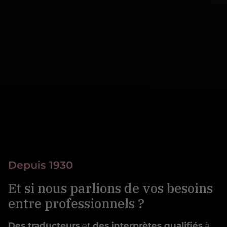
Depuis 1930
Et si nous parlions de vos besoins
entre professionnels ?
Des traducteurs
et
des interprètes qualifiés
à