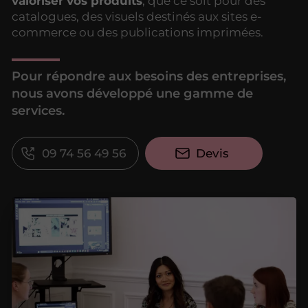
valoriser vos produits
, que ce soit pour des
catalogues, des visuels destinés aux sites e-
commerce ou des publications imprimées.
Pour répondre aux besoins des entreprises,
nous avons développé une gamme de
services.
09 74 56 49 56
Devis